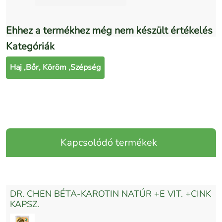
Ehhez a termékhez még nem készült értékelés
Kategóriák
Haj ,Bőr, Köröm ,Szépség
Kapcsolódó termékek
DR. CHEN BÉTA-KAROTIN NATÚR +E VIT. +CINK
KAPSZ.