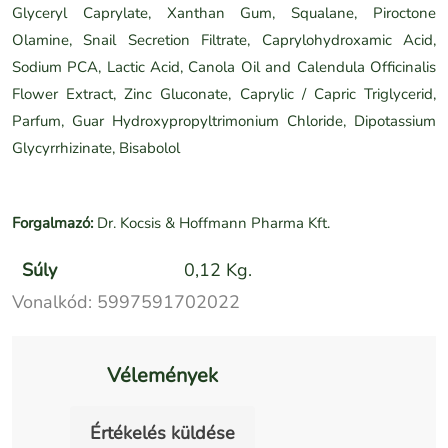
Glyceryl Caprylate, Xanthan Gum, Squalane, Piroctone
Olamine, Snail Secretion Filtrate, Caprylohydroxamic Acid,
Sodium PCA, Lactic Acid, Canola Oil and Calendula Officinalis
Flower Extract, Zinc Gluconate, Caprylic / Capric Triglycerid,
Parfum, Guar Hydroxypropyltrimonium Chloride, Dipotassium
Glycyrrhizinate, Bisabolol
Forgalmazó:
Dr. Kocsis & Hoffmann Pharma Kft.
Súly
0,12 Kg.
Vonalkód:
5997591702022
Vélemények
Értékelés küldése