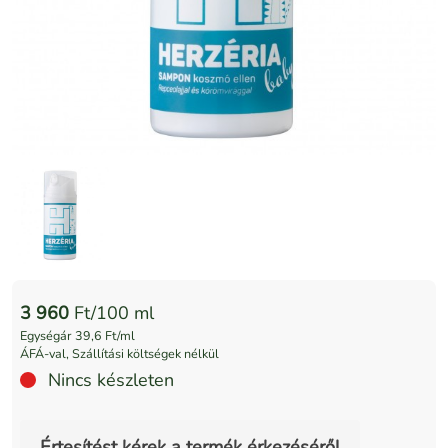
3 960
Ft/100 ml
Egységár 39,6 Ft/ml
ÁFÁ-val, Szállítási költségek nélkül
Nincs készleten
Értesítést kérek a termék érkezéséről