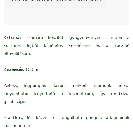
Kisbabák számára készített gyógynövényes sampon a
koszmós fejből kíméletes kezelésére és a koszmó
eltávolítására.
Kiszerelés:
100 ml
Airless, légpumpás flakon, melyből maradék nélkül
kinyomható/ kinyerhető a kozmetikum, így rendkívül
gazdaságos is.
Praktikus, fél kézzel is adagolható pumpás adagolónak
köszönhetően.