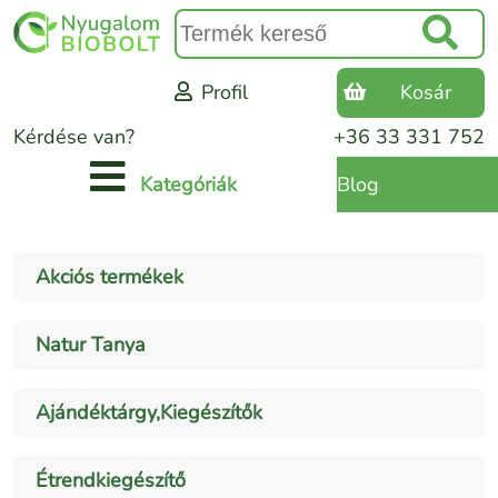
Profil
Kosár
Kérdése van?
+36 33 331 752
Blog
Kategóriák
Akciós termékek
Natur Tanya
Ajándéktárgy,Kiegészítők
Étrendkiegészítő