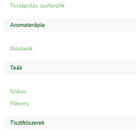
Testápolás ,tusfürdők
Aromaterápia
Illóolajok
Teák
Szálas
Filteres
Tisztítószerek