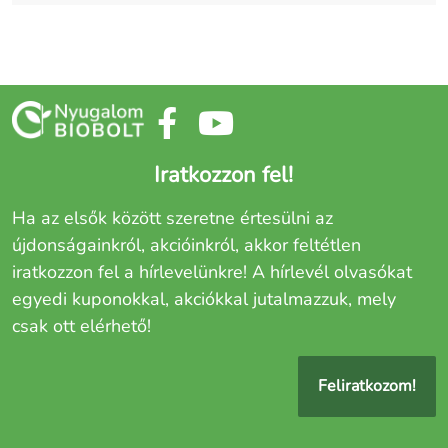
Iratkozzon fel!
Ha az elsők között szeretne értesülni az
újdonságainkról, akcióinkról, akkor feltétlen
iratkozzon fel a hírlevelünkre! A hírlevél olvasókat
egyedi kuponokkal, akciókkal jutalmazzuk, mely
csak ott elérhető!
Feliratkozom!