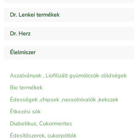
Dr. Lenkei termékek
Dr. Herz
Élelmiszer
Aszalványok , Liofilizált gyümölcsök-zöldségek
Bio termékek
Édességek ,chipsek ,nassolnivalók ,kekszek
Étkezési sók
Diabetikus, Cukormentes
Édesítőszerek, cukorpótlók