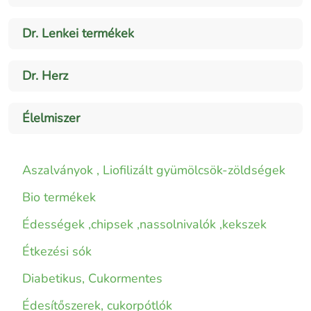
Dr. Lenkei termékek
Dr. Herz
Élelmiszer
Aszalványok , Liofilizált gyümölcsök-zöldségek
Bio termékek
Édességek ,chipsek ,nassolnivalók ,kekszek
Étkezési sók
Diabetikus, Cukormentes
Édesítőszerek, cukorpótlók