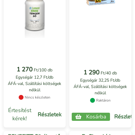
1 270
Ft/100 db
1 290
Ft/40 db
Egységár 12,7 Ft/db
Egységár 32,25 Ft/db
ÁFÁ-val, Szállítási költségek
ÁFÁ-val, Szállítási költségek
nélkül
nélkül
Nincs készleten
Raktáron
Értesítést
Részletek
Kosárba
Részlet
kérek!