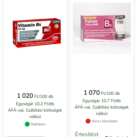
1 070
Ft/100 db
1 020
Ft/100 db
Egységár 10,7 Ft/db
Egységár 10,2 Ft/db
ÁFÁ-val, Szállítási költségek
ÁFÁ-val, Szállítási költségek
nélkül
nélkül
Nincs készleten
Raktáron
Értesítést