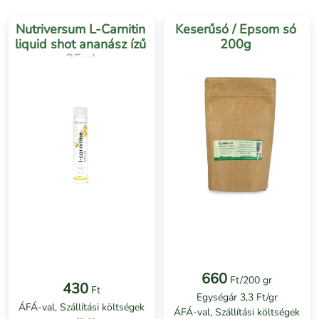
Nutriversum L-Carnitin
Keserűsó / Epsom só
liquid shot ananász ízű
200g
25ml
660
Ft/200 gr
430
Ft
Egységár 3,3 Ft/gr
ÁFÁ-val, Szállítási költségek
ÁFÁ-val, Szállítási költségek