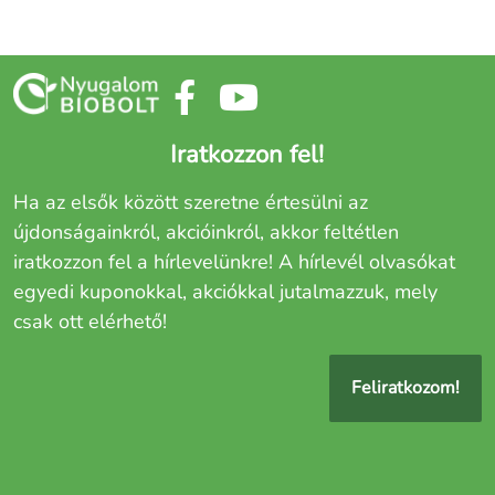
Iratkozzon fel!
Ha az elsők között szeretne értesülni az
újdonságainkról, akcióinkról, akkor feltétlen
iratkozzon fel a hírlevelünkre! A hírlevél olvasókat
egyedi kuponokkal, akciókkal jutalmazzuk, mely
csak ott elérhető!
Feliratkozom!