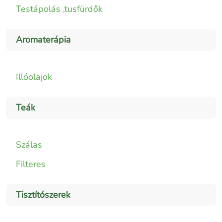
Testápolás ,tusfürdők
Aromaterápia
Illóolajok
Teák
Szálas
Filteres
Tisztítószerek