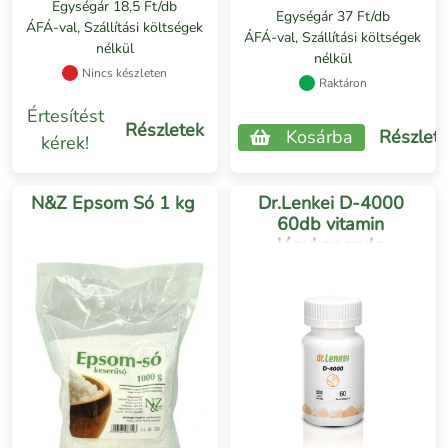
Egységár 18,5 Ft/db
Egységár 37 Ft/db
ÁFÁ-val, Szállítási költségek
ÁFÁ-val, Szállítási költségek
nélkül
nélkül
Nincs készleten
Raktáron
Értesítést
Részletek
Kosárba
Részlet
kérek!
N&Z Epsom Só 1 kg
Dr.Lenkei D-4000
60db vitamin
lágykapszula