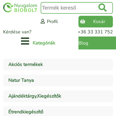
Profil
Kosár
Kérdése van?
+36 33 331 752
Blog
Kategóriák
Akciós termékek
Natur Tanya
Ajándéktárgy,Kiegészítők
Étrendkiegészítő