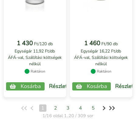
1 430
1 460
Ft/120 db
Ft/90 db
Egységár 11,92 Ft/db
Egységár 16,22 Ft/db
ÁFÁ-val, Szállítási költségek
ÁFÁ-val, Szállítási költségek
nélkül
nélkül
Raktáron
Raktáron
Kosárba
Részletek
Kosárba
Részlet
1
2
3
4
5
1/16 oldal 1..20 / 309 sor