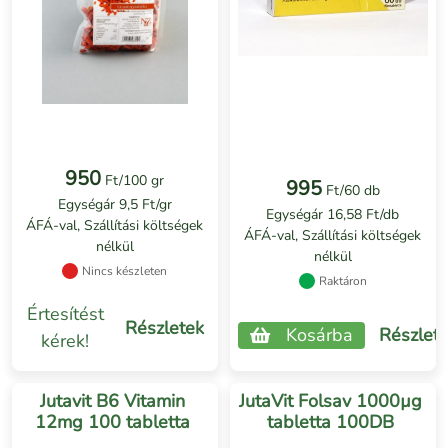
950
Ft/100 gr
995
Ft/60 db
Egységár 9,5 Ft/gr
Egységár 16,58 Ft/db
ÁFÁ-val, Szállítási költségek
ÁFÁ-val, Szállítási költségek
nélkül
nélkül
Nincs készleten
Raktáron
Értesítést
Részletek
Kosárba
Részlet
kérek!
Jutavit B6 Vitamin
JutaVit Folsav 1000µg
12mg 100 tabletta
tabletta 100DB