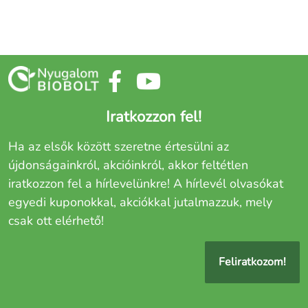
Iratkozzon fel!
Ha az elsők között szeretne értesülni az
újdonságainkról, akcióinkról, akkor feltétlen
iratkozzon fel a hírlevelünkre! A hírlevél olvasókat
egyedi kuponokkal, akciókkal jutalmazzuk, mely
csak ott elérhető!
Feliratkozom!