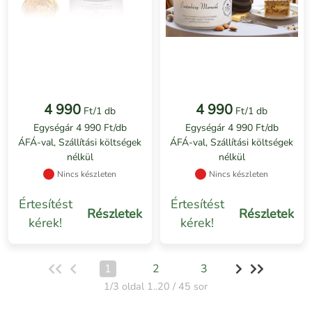
4 990
4 990
Ft/1 db
Ft/1 db
Egységár 4 990 Ft/db
Egységár 4 990 Ft/db
ÁFÁ-val, Szállítási költségek
ÁFÁ-val, Szállítási költségek
nélkül
nélkül
Nincs készleten
Nincs készleten
Értesítést
Értesítést
Részletek
Részletek
kérek!
kérek!
1
2
3
1/3 oldal 1..20 / 45 sor