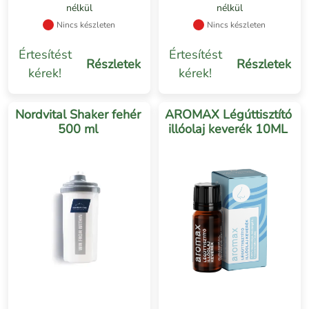
nélkül
nélkül
Nincs készleten
Nincs készleten
Értesítést
Értesítést
Részletek
Részletek
kérek!
kérek!
Nordvital Shaker fehér
AROMAX Légúttisztító
500 ml
illóolaj keverék 10ML