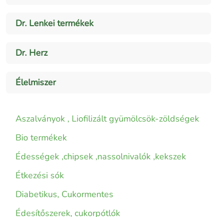
Dr. Lenkei termékek
Dr. Herz
Élelmiszer
Aszalványok , Liofilizált gyümölcsök-zöldségek
Bio termékek
Édességek ,chipsek ,nassolnivalók ,kekszek
Étkezési sók
Diabetikus, Cukormentes
Édesítőszerek, cukorpótlók