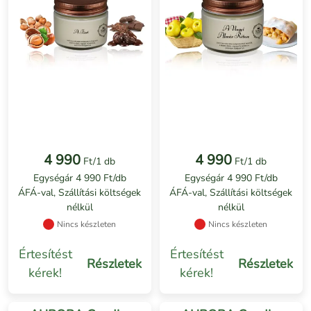
4 990
4 990
Ft/1 db
Ft/1 db
Egységár 4 990 Ft/db
Egységár 4 990 Ft/db
ÁFÁ-val, Szállítási költségek
ÁFÁ-val, Szállítási költségek
nélkül
nélkül
Nincs készleten
Nincs készleten
Értesítést
Értesítést
Részletek
Részletek
kérek!
kérek!