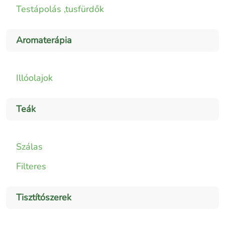
Testápolás ,tusfürdők
Aromaterápia
Illóolajok
Teák
Szálas
Filteres
Tisztítószerek