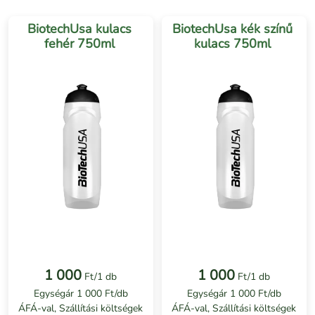
BiotechUsa kulacs
BiotechUsa kék színű
fehér 750ml
kulacs 750ml
1 000
1 000
Ft/1 db
Ft/1 db
Egységár 1 000 Ft/db
Egységár 1 000 Ft/db
ÁFÁ-val, Szállítási költségek
ÁFÁ-val, Szállítási költségek