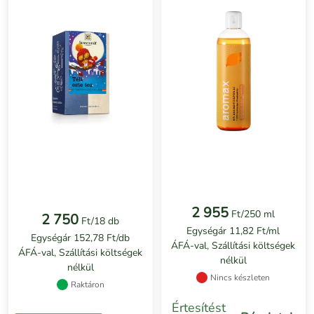
2 955
Ft/250 ml
2 750
Ft/18 db
Egységár 11,82 Ft/ml
Egységár 152,78 Ft/db
ÁFÁ-val, Szállítási költségek
ÁFÁ-val, Szállítási költségek
nélkül
nélkül
Nincs készleten
Raktáron
Értesítést