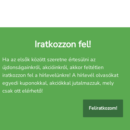
Iratkozzon fel!
Ha az elsők között szeretne értesülni az
újdonságainkról, akcióinkról, akkor feltétlen
iratkozzon fel a hírlevelünkre! A hírlevél olvasókat
egyedi kuponokkal, akciókkal jutalmazzuk, mely
csak ott elérhető!
Feliratkozom!