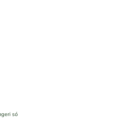
ngeri só