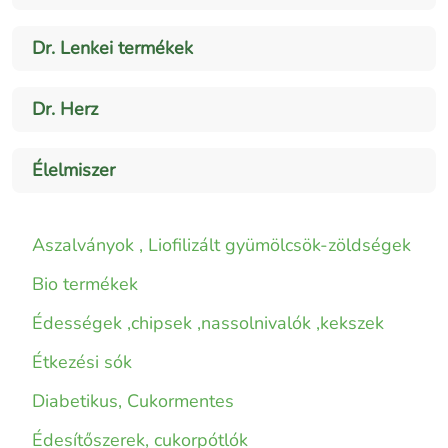
Dr. Lenkei termékek
Dr. Herz
Élelmiszer
Aszalványok , Liofilizált gyümölcsök-zöldségek
Bio termékek
Édességek ,chipsek ,nassolnivalók ,kekszek
Étkezési sók
Diabetikus, Cukormentes
Édesítőszerek, cukorpótlók