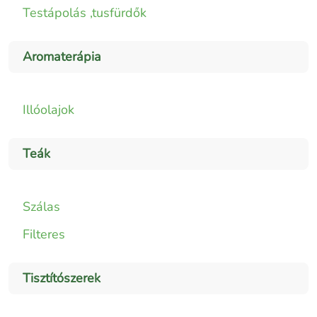
Testápolás ,tusfürdők
Aromaterápia
Illóolajok
Teák
Szálas
Filteres
Tisztítószerek