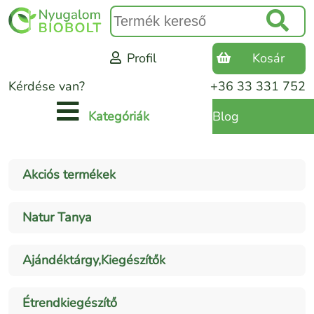
Profil
Kosár
Kérdése van?
+36 33 331 752
Blog
Kategóriák
Akciós termékek
Natur Tanya
Ajándéktárgy,Kiegészítők
Étrendkiegészítő