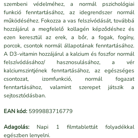
szembeni védelméhez, a normál pszichológiai
funkció fenntartásához, az idegrendszer normál
működéséhez. Fokozza a vas felszívódását, továbbá
hozzájárul a megfelelő kollagén képződéshez és
ezen keresztül az erek, a bőr, a fogak, fogíny,
porcok, csontok normál állapotának fenntartásához.
A D3-vitamin hozzájárul a kalcium és foszfor normál
felszívódásához/ hasznosulásához, a vér
kalciumszintjének fenntartásához, az egészséges
csontozat, izomfunkció, normál fogazat
fenntartásához, valamint szerepet játszik a
sejtosztódásban.
EAN kód:
5999883716779
Adagolás:
Napi 1 filmtablettát folyadékkal
egészben lenyelni.