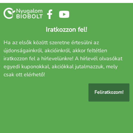
Iratkozzon fel!
Ha az elsők között szeretne értesülni az
újdonságainkról, akcióinkról, akkor feltétlen
iratkozzon fel a hírlevelünkre! A hírlevél olvasókat
egyedi kuponokkal, akciókkal jutalmazzuk, mely
csak ott elérhető!
Feliratkozom!