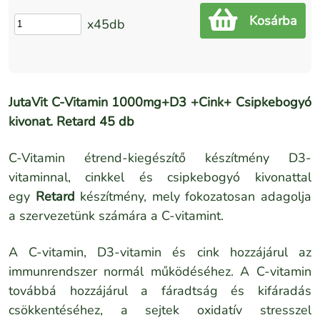
Kosárba
x45db
JutaVit C-Vitamin 1000mg+D3 +Cink+ Csipkebogyó
kivonat. Retard 45 db
C-Vitamin étrend-kiegészítő készítmény D3-
vitaminnal, cinkkel és csipkebogyó kivonattal
egy
Retard
készítmény, mely fokozatosan adagolja
a szervezetünk számára a C-vitamint.
A C-vitamin, D3-vitamin és cink hozzájárul az
immunrendszer normál működéséhez. A C-vitamin
továbbá hozzájárul a fáradtság és kifáradás
csökkentéséhez, a sejtek oxidatív stresszel