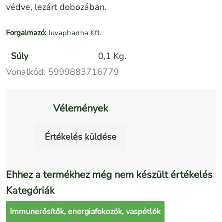
védve, lezárt dobozában.
Forgalmazó:
Juvapharma Kft.
Súly
0,1 Kg.
Vonalkód:
5999883716779
Vélemények
Értékelés küldése
Ehhez a termékhez még nem készült értékelés
Kategóriák
Immunerősítők, energiafokozók, vaspótlók