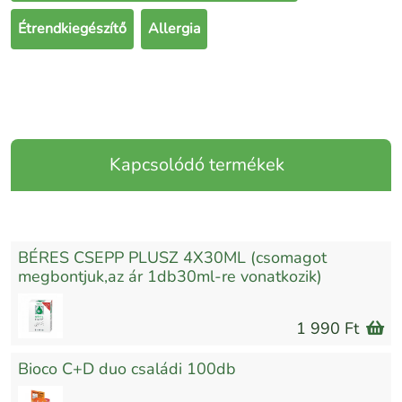
Étrendkiegészítő
Allergia
Kapcsolódó termékek
BÉRES CSEPP PLUSZ 4X30ML (csomagot
megbontjuk,az ár 1db30ml-re vonatkozik)
1 990 Ft
Bioco C+D duo családi 100db