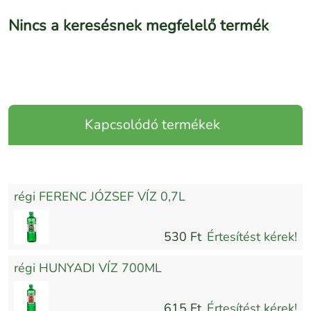
Nincs a keresésnek megfelelő termék
Kapcsolódó termékek
régi FERENC JÓZSEF VÍZ 0,7L
530 Ft
Értesítést kérek!
régi HUNYADI VÍZ 700ML
615 Ft
Értesítést kérek!