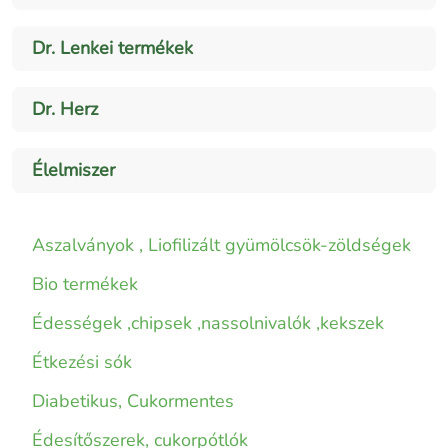
Dr. Lenkei termékek
Dr. Herz
Élelmiszer
Aszalványok , Liofilizált gyümölcsök-zöldségek
Bio termékek
Édességek ,chipsek ,nassolnivalók ,kekszek
Étkezési sók
Diabetikus, Cukormentes
Édesítőszerek, cukorpótlók