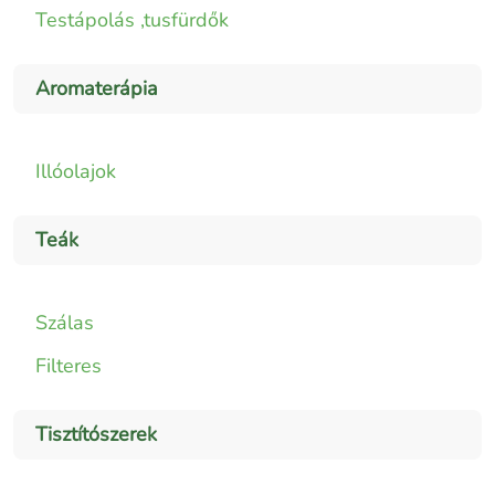
Testápolás ,tusfürdők
Aromaterápia
Illóolajok
Teák
Szálas
Filteres
Tisztítószerek