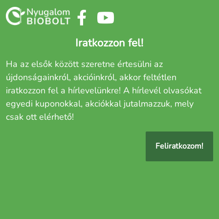
Iratkozzon fel!
Ha az elsők között szeretne értesülni az
újdonságainkról, akcióinkról, akkor feltétlen
iratkozzon fel a hírlevelünkre! A hírlevél olvasókat
egyedi kuponokkal, akciókkal jutalmazzuk, mely
csak ott elérhető!
Feliratkozom!