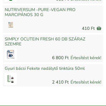
NUTRIVERSUM -PURE-VEGAN PRO
MARCIPÁNOS 30 G
410 Ft
SIMPLY OCUTEIN FRESH 60 DB SZÁRAZ
SZEMRE
6 800 Ft
Értesítést kérek!
Gyuri bácsi Fekete nadálytő tinktúra 50ml
2 410 Ft
Értesítést kérek!