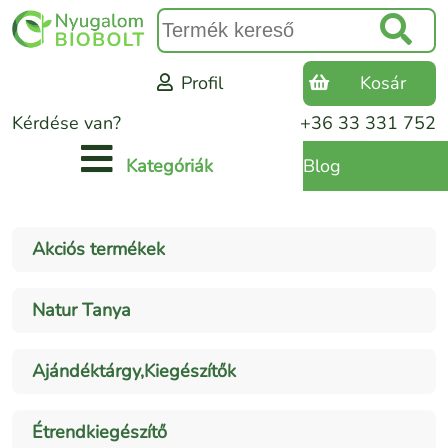
Profil
Kosár
Kérdése van?
+36 33 331 752
Blog
Kategóriák
Akciós termékek
Natur Tanya
Ajándéktárgy,Kiegészítők
Étrendkiegészítő