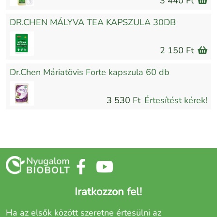
3 440 Ft
DR.CHEN MÁLYVA TEA KAPSZULA 30DB
2 150 Ft
Dr.Chen Máriatövis Forte kapszula 60 db
3 530 Ft
Értesítést kérek!
Iratkozzon fel!
Ha az elsők között szeretne értesülni az