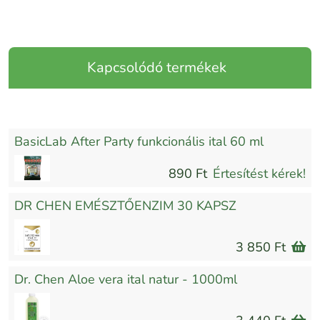
Kapcsolódó termékek
BasicLab After Party funkcionális ital 60 ml
890 Ft
Értesítést kérek!
DR CHEN EMÉSZTŐENZIM 30 KAPSZ
3 850 Ft
Dr. Chen Aloe vera ital natur - 1000ml