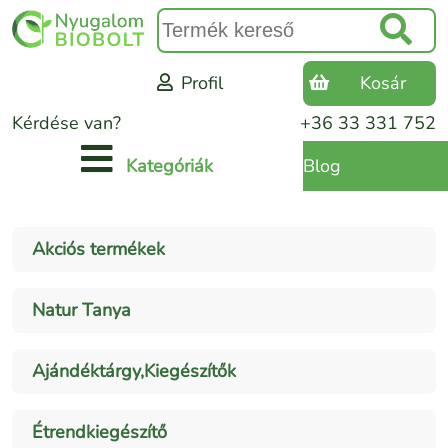
Profil
Kosár
Kérdése van?
+36 33 331 752
Blog
Kategóriák
Akciós termékek
Natur Tanya
Ajándéktárgy,Kiegészítők
Étrendkiegészítő