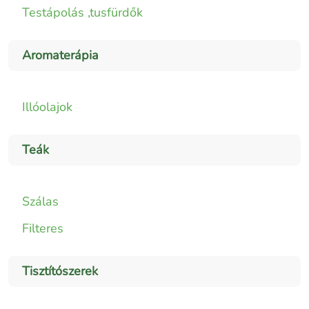
Testápolás ,tusfürdők
Aromaterápia
Illóolajok
Teák
Szálas
Filteres
Tisztítószerek