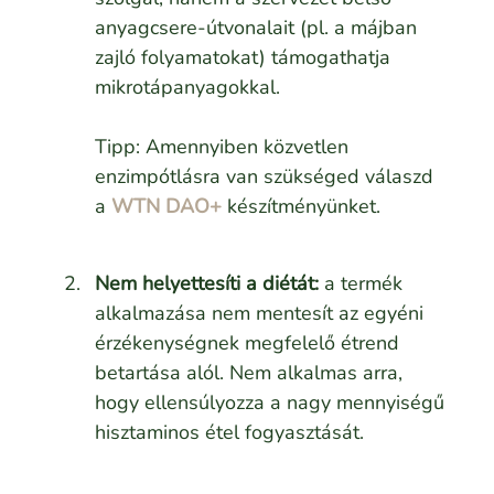
anyagcsere-útvonalait (pl. a májban
zajló folyamatokat) támogathatja
mikrotápanyagokkal.
Tipp: Amennyiben közvetlen
enzimpótlásra van szükséged válaszd
a
WTN DAO+
készítményünket.
Nem helyettesíti a diétát:
a termék
alkalmazása nem mentesít az egyéni
érzékenységnek megfelelő étrend
betartása alól. Nem alkalmas arra,
hogy ellensúlyozza a nagy mennyiségű
hisztaminos étel fogyasztását.