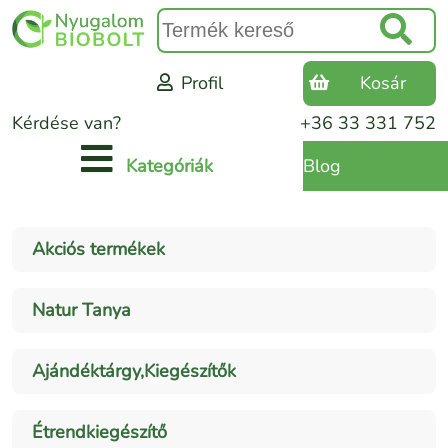
Profil
Kosár
Kérdése van?
+36 33 331 752
Blog
Kategóriák
Akciós termékek
Natur Tanya
Ajándéktárgy,Kiegészítők
Étrendkiegészítő