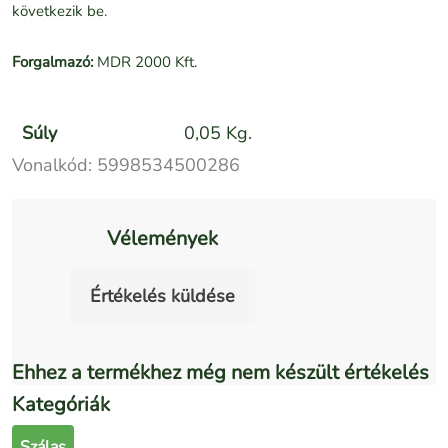
következik be.
Forgalmazó:
MDR 2000 Kft.
Súly
0,05 Kg.
Vonalkód:
5998534500286
Vélemények
Értékelés küldése
Ehhez a termékhez még nem készült értékelés
Kategóriák
Szálas