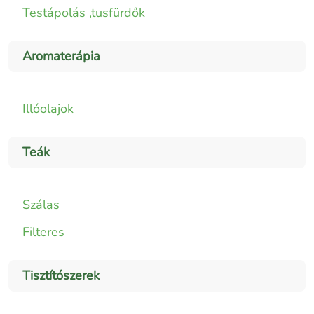
Testápolás ,tusfürdők
Aromaterápia
Illóolajok
Teák
Szálas
Filteres
Tisztítószerek