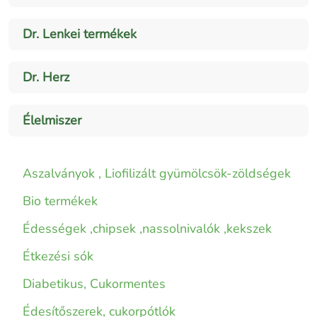
Dr. Lenkei termékek
Dr. Herz
Élelmiszer
Aszalványok , Liofilizált gyümölcsök-zöldségek
Bio termékek
Édességek ,chipsek ,nassolnivalók ,kekszek
Étkezési sók
Diabetikus, Cukormentes
Édesítőszerek, cukorpótlók