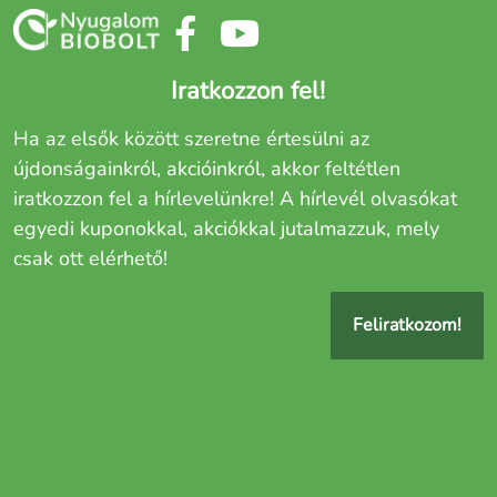
Iratkozzon fel!
Ha az elsők között szeretne értesülni az
újdonságainkról, akcióinkról, akkor feltétlen
iratkozzon fel a hírlevelünkre! A hírlevél olvasókat
egyedi kuponokkal, akciókkal jutalmazzuk, mely
csak ott elérhető!
Feliratkozom!