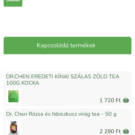
Kapcsolódó termékek
DR.CHEN EREDETI KÍNAI SZÁLAS ZÖLD TEA
100G KOCKA
1 720 Ft
Dr. Chen Rózsa és hibiszkusz virág tea - 50 g
2 290 Ft