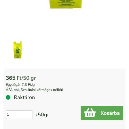
365
Ft/50 gr
Egységár 7,3 Ft/gr
ÁFÁ-val, Szállítási költségek nélkül
Raktáron
Kosárba
x50gr