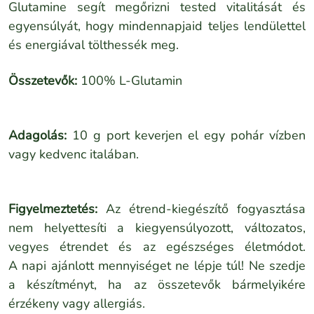
Glutamine segít megőrizni tested vitalitását és
egyensúlyát, hogy mindennapjaid teljes lendülettel
és energiával tölthessék meg.
Összetevők:
100% L-Glutamin
Adagolás:
10 g port keverjen el egy pohár vízben
vagy kedvenc italában.
Figyelmeztetés:
Az étrend-kiegészítő fogyasztása
nem helyettesíti a kiegyensúlyozott, változatos,
vegyes étrendet és az egészséges életmódot.
A napi ajánlott mennyiséget ne lépje túl! Ne szedje
a készítményt, ha az összetevők bármelyikére
érzékeny vagy allergiás.