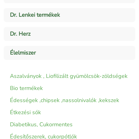
Dr. Lenkei termékek
Dr. Herz
Élelmiszer
Aszalványok , Liofilizált gyümölcsök-zöldségek
Bio termékek
Édességek ,chipsek ,nassolnivalók ,kekszek
Étkezési sók
Diabetikus, Cukormentes
Édesítőszerek, cukorpótlók