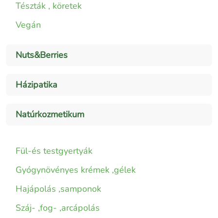
Tészták , köretek
Vegán
Nuts&Berries
Házipatika
Natúrkozmetikum
Fül-és testgyertyák
Gyógynövényes krémek ,gélek
Hajápolás ,samponok
Száj- ,fog- ,arcápolás