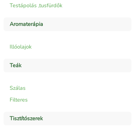
Testápolás ,tusfürdők
Aromaterápia
Illóolajok
Teák
Szálas
Filteres
Tisztítószerek