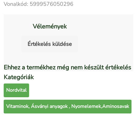
Vonalkód:
5999576050296
Vélemények
Értékelés küldése
Ehhez a termékhez még nem készült értékelés
Kategóriák
Nordvital
Vitaminok, Ásványi anyagok , Nyomelemek,Aminosavak