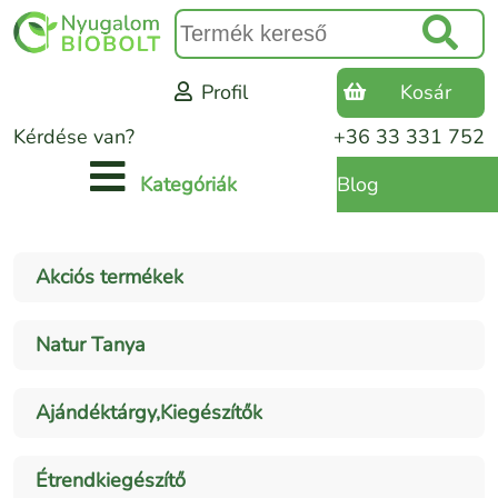
Profil
Kosár
Kérdése van?
+36 33 331 752
Blog
Kategóriák
Akciós termékek
Natur Tanya
Ajándéktárgy,Kiegészítők
Étrendkiegészítő