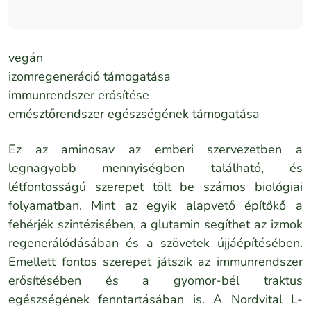
vegán
izomregeneráció támogatása
immunrendszer erősítése
emésztőrendszer egészségének támogatása
Ez az aminosav az emberi szervezetben a
legnagyobb mennyiségben található, és
létfontosságú szerepet tölt be számos biológiai
folyamatban. Mint az egyik alapvető építőkő a
fehérjék szintézisében, a glutamin segíthet az izmok
regenerálódásában és a szövetek újjáépítésében.
Emellett fontos szerepet játszik az immunrendszer
erősítésében és a gyomor-bél traktus
egészségének fenntartásában is. A Nordvital L-