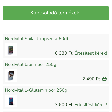
Kapcsolódó termékek
Nordvital Shilajit kapszula 60db
6 330 Ft
Értesítést kérek!
Nordvital taurin por 250gr
2 490 Ft
Nordvital L-Glutamin por 250g
3 600 Ft
Értesítést kérek!