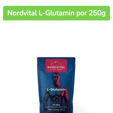
Nordvital L-Glutamin por 250g