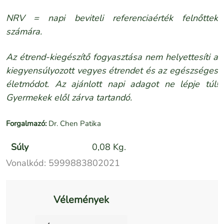
NRV =
napi beviteli referenciaérték
felnőttek
számára.
Az étrend-kiegészítő fogyasztása nem helyettesíti a
kiegyensúlyozott vegyes étrendet és az egészséges
életmódot. Az ajánlott napi adagot ne lépje túl!
Gyermekek elől zárva tartandó.
Forgalmazó:
Dr. Chen Patika
Súly
0,08 Kg.
Vonalkód:
5999883802021
Vélemények