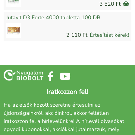
3 520 Ft
Jutavit D3 Forte 4000 tabletta 100 DB
2 110 Ft
Értesítést kérek!
Iratkozzon fel!
Ha az elsők között szeretne értesülni az
újdonságainkról, akcióinkról, akkor feltétlen
iratkozzon fel a hírlevelünkre! A hírlevél olvasókat
egyedi kuponokkal, akciókkal jutalmazzuk, mely