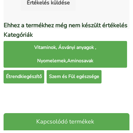
Értékelés küldése
Ehhez a termékhez még nem készült értékelés
Kategóriák
Vitaminok, Ásványi anyagok ,
Nyomelemek,Aminosavak
Étrendkiegészítő
Szem és Fül egészsége
Kapcsolódó termékek