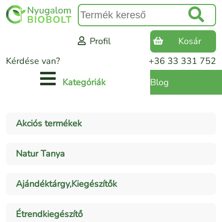
Profil
Kosár
Kérdése van?
+36 33 331 752
Blog
Kategóriák
Akciós termékek
Natur Tanya
Ajándéktárgy,Kiegészítők
Étrendkiegészítő