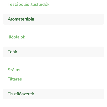
Testápolás ,tusfürdők
Aromaterápia
Illóolajok
Teák
Szálas
Filteres
Tisztítószerek