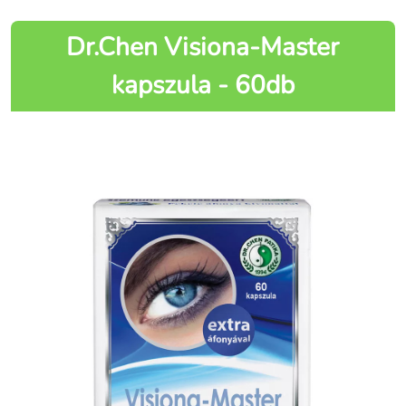
Dr.Chen Visiona-Master
kapszula - 60db