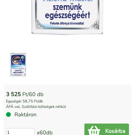
3 525
Ft/60 db
Egységár 58,75 Ft/db
ÁFÁ-val, Szállítási költségek nélkül
Raktáron
Kosárba
x60db