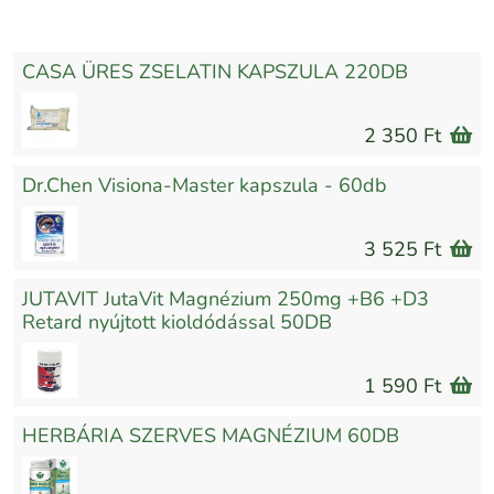
CASA ÜRES ZSELATIN KAPSZULA 220DB
2 350 Ft
Dr.Chen Visiona-Master kapszula - 60db
3 525 Ft
JUTAVIT JutaVit Magnézium 250mg +B6 +D3
Retard nyújtott kioldódással 50DB
1 590 Ft
HERBÁRIA SZERVES MAGNÉZIUM 60DB