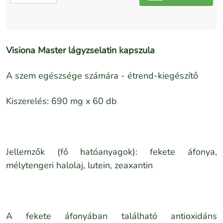
Visiona Master lágyzselatin kapszula
A szem egészsége számára - étrend-kiegészítő
Kiszerelés:
690 mg x 60 db
Jellemzők (fő hatóanyagok):
fekete áfonya,
mélytengeri halolaj, lutein, zeaxantin
A fekete áfonyában található antioxidáns