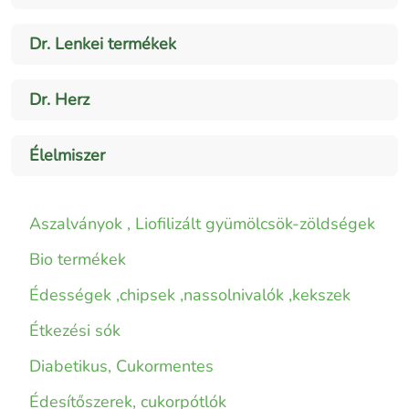
Dr. Lenkei termékek
Dr. Herz
Élelmiszer
Aszalványok , Liofilizált gyümölcsök-zöldségek
Bio termékek
Édességek ,chipsek ,nassolnivalók ,kekszek
Étkezési sók
Diabetikus, Cukormentes
Édesítőszerek, cukorpótlók