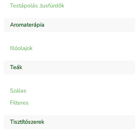
Testápolás ,tusfürdők
Aromaterápia
Illóolajok
Teák
Szálas
Filteres
Tisztítószerek