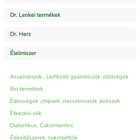
Dr. Lenkei termékek
Dr. Herz
Élelmiszer
Aszalványok , Liofilizált gyümölcsök-zöldségek
Bio termékek
Édességek ,chipsek ,nassolnivalók ,kekszek
Étkezési sók
Diabetikus, Cukormentes
Édesítőszerek, cukorpótlók