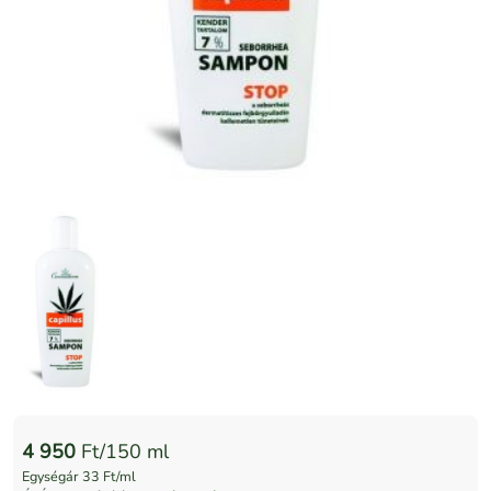
4 950
Ft/150 ml
Egységár 33 Ft/ml