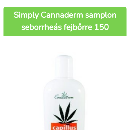
Simply Cannaderm samplon
seborrheás fejbőrre 150