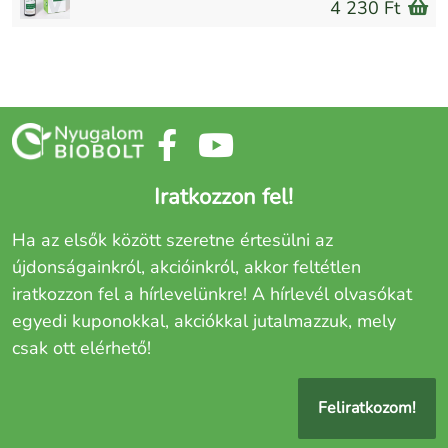
4 230 Ft
Iratkozzon fel!
Ha az elsők között szeretne értesülni az
újdonságainkról, akcióinkról, akkor feltétlen
iratkozzon fel a hírlevelünkre! A hírlevél olvasókat
egyedi kuponokkal, akciókkal jutalmazzuk, mely
csak ott elérhető!
Feliratkozom!