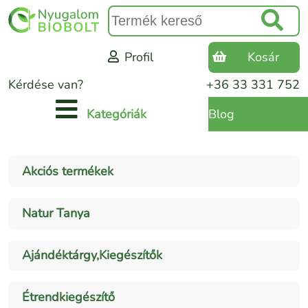
Profil
Kosár
Kérdése van?
+36 33 331 752
Blog
Kategóriák
Akciós termékek
Natur Tanya
Ajándéktárgy,Kiegészítők
Étrendkiegészítő